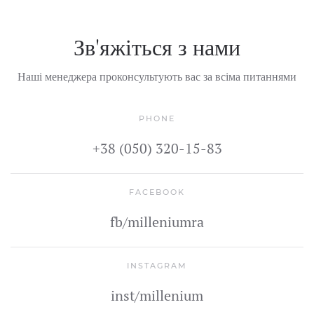
Зв'яжіться з нами
Наші менеджера проконсультують вас за всіма питаннями
PHONE
+38 (050) 320-15-83
FACEBOOK
fb/milleniumra
INSTAGRAM
inst/millenium