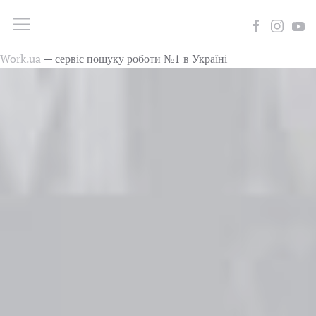
Work.ua
— сервіс пошуку роботи №1 в Україні